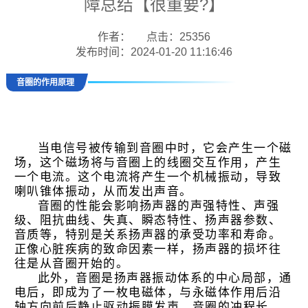
障总结【很重要?】
作者：
点击：25356
发布时间：2024-01-20 11:16:46
音圈的作用原理
当电信号被传输到音圈中时，它会产生一个磁
场，这个磁场将与音圈上的线圈交互作用，产生
一个电流。这个电流将产生一个机械振动，导致
喇叭锥体振动，从而发出声音。
音圈的性能会影响扬声器的声强特性、声强
级、阻抗曲线、失真、瞬态特性、扬声器参数、
音质等，特别是关系扬声器的承受功率和寿命。
正像心脏疾病的致命因素一样，扬声器的损坏往
往是从音圈开始的。
此外，音圈是扬声器振动体系的中心局部，通
电后，即成为了一枚电磁体，与永磁体作用后沿
轴方向前后静止驱动振膜发声。音圈的冲程长