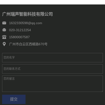
广州瑞声智能科技有限公司
1632330598@qq.com
020-31212254
15800007587
广州市白云区西槎路670号